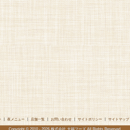
ー
夜メニュー
店舗一覧
お問い合わせ
サイトポリシー
サイトマップ
Copyright © 2010 - 2026
株式会社 大福フーズ
All Rights Reserved.