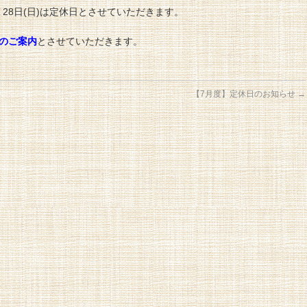
、28日(日)は定休日とさせていただきます。
のご案内
とさせていただきます。
【7月度】定休日のお知らせ
→