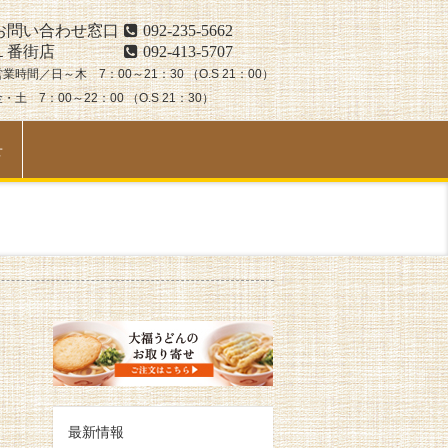
お問い合わせ窓口
092-235-5662
１番街店
092-413-5707
営業時間／日～木 7：00～21：30 （O.S 21：00）
・土 7：00～22：00 （O.S 21：30）
せ
最新情報