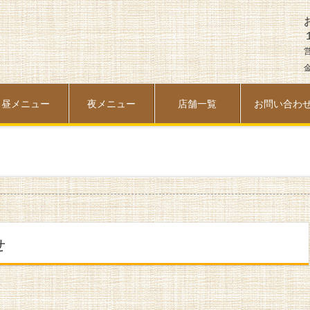
金
昼メニュー
夜メニュー
店舗一覧
お問い合わ
せ
日