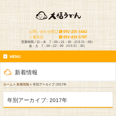
お問い合わせ窓口
092-235-5662
１番街店
092-413-5707
営業時間／日～木 7：00～21：30 （O.S 21：00）
金・土 7：00～22：00 （O.S 21：30）
MENU
新着情報
ホーム
»
新着情報
»
年別アーカイブ: 2017年
年別アーカイブ: 2017年