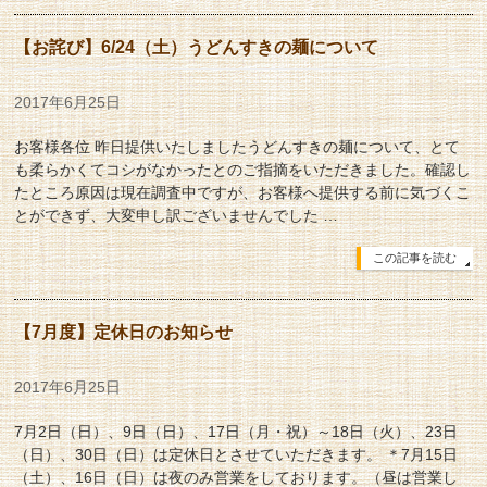
【お詫び】6/24（土）うどんすきの麺について
2017年6月25日
お客様各位 昨日提供いたしましたうどんすきの麺について、とて
も柔らかくてコシがなかったとのご指摘をいただきました。確認し
たところ原因は現在調査中ですが、お客様へ提供する前に気づくこ
とができず、大変申し訳ございませんでした …
この記事を読む
【7月度】定休日のお知らせ
2017年6月25日
7月2日（日）、9日（日）、17日（月・祝）～18日（火）、23日
（日）、30日（日）は定休日とさせていただきます。 ＊7月15日
（土）、16日（日）は夜のみ営業をしております。（昼は営業し