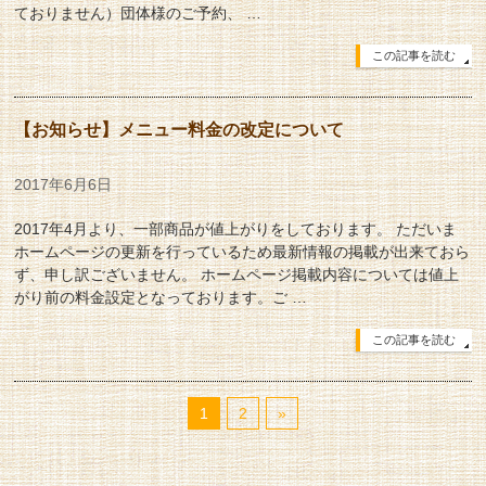
ておりません）団体様のご予約、 …
この記事を読む
【お知らせ】メニュー料金の改定について
2017年6月6日
2017年4月より、一部商品が値上がりをしております。 ただいま
ホームページの更新を行っているため最新情報の掲載が出来ておら
ず、申し訳ございません。 ホームページ掲載内容については値上
がり前の料金設定となっております。ご …
この記事を読む
1
2
»