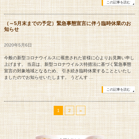
この記事を読む
（～5月末までの予定）緊急事態宣言に伴う臨時休業のお
知らせ
2020年5月6日
今般の新型コロナウイルスに罹患された皆様に心よりお見舞い申し
上げます。 当店は、新型コロナウイルス特措法に基づく緊急事態
宣言の対象地域となるため、 引き続き臨時休業することといたし
ましたのでお知らせいたします。 うどんす …
この記事を読む
1
2
»