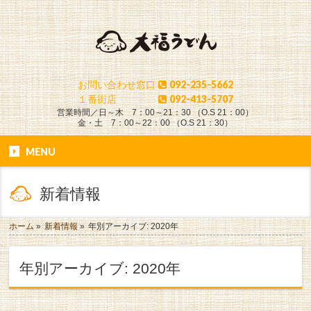
お問い合わせ窓口
092-235-5662
１番街店
092-413-5707
営業時間／日～木 7：00～21：30 （O.S 21：00）
金・土 7：00～22：00 （O.S 21：30）
MENU
新着情報
ホーム
»
新着情報
»
年別アーカイブ: 2020年
年別アーカイブ: 2020年