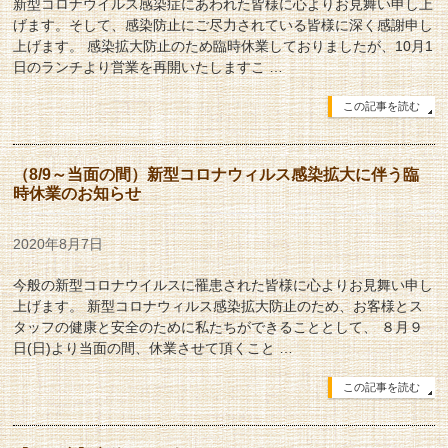
新型コロナウイルス感染症にあわれた皆様に心よりお見舞い申し上
げます。そして、感染防止にご尽力されている皆様に深く感謝申し
上げます。 感染拡大防止のため臨時休業しておりましたが、10月1
日のランチより営業を再開いたしますこ …
この記事を読む
（8/9～当面の間）新型コロナウィルス感染拡大に伴う臨
時休業のお知らせ
2020年8月7日
今般の新型コロナウイルスに罹患された皆様に心よりお見舞い申し
上げます。 新型コロナウィルス感染拡大防止のため、お客様とス
タッフの健康と安全のために私たちができることとして、 ８月９
日(日)より当面の間、休業させて頂くこと …
この記事を読む