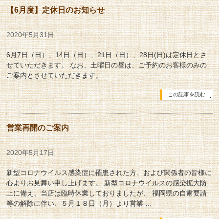
【6月度】定休日のお知らせ
2020年5月31日
6月7日（日）、14日（日）、21日（日）、28日(日)は定休日とさ
せていただきます。 なお、土曜日の昼は、ご予約のお客様のみの
ご案内とさせていただきます。
この記事を読む
営業再開のご案内
2020年5月17日
新型コロナウイルス感染症に罹患された方、および関係者の皆様に
心よりお見舞い申し上げます。 新型コロナウイルスの感染拡大防
止に備え、当店は臨時休業しておりましたが、 福岡県の自粛要請
等の解除に伴い、５月１８日（月）より営業 …