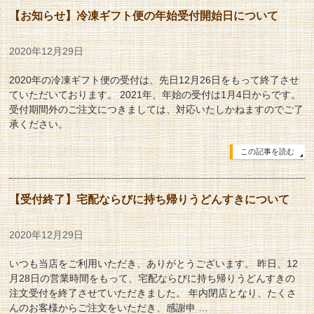
【お知らせ】冷凍ギフト便の年始受付開始日について
2020年12月29日
2020年の冷凍ギフト便の受付は、先日12月26日をもって終了させ
ていただいております。 2021年、年始の受付は1月4日からです。
受付期間外のご注文につきましては、対応いたしかねますのでご了
承ください。
この記事を読む
【受付終了】宅配ならびに持ち帰りうどんすきについて
2020年12月29日
いつも当店をご利用いただき、ありがとうございます。 昨日、12
月28日の営業時間をもって、宅配ならびに持ち帰りうどんすきの
注文受付を終了させていただきました。 年内閉店となり、たくさ
んのお客様からご注文をいただき、感謝申 …