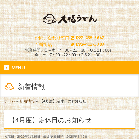
お問い合わせ窓口
092-235-5662
１番街店
092-413-5707
営業時間／日～木 7：00～21：30 （O.S 21：00）
金・土 7：00～22：00 （O.S 21：30）
MENU
新着情報
ホーム
»
新着情報
»
【4月度】定休日のお知らせ
【4月度】定休日のお知らせ
投稿日 : 2020年3月26日
最終更新日時 : 2020年4月2日