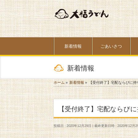
新着情報
ごあいさつ
新着情報
ホーム
»
新着情報
»
【受付終了】宅配ならびに持
【受付終了】宅配ならび
投稿日 : 2020年12月29日
最終更新日時 : 2020年12月2