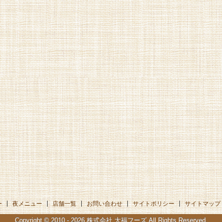
ー
夜メニュー
店舗一覧
お問い合わせ
サイトポリシー
サイトマップ
Copyright © 2010 - 2026
株式会社 大福フーズ
All Rights Reserved.