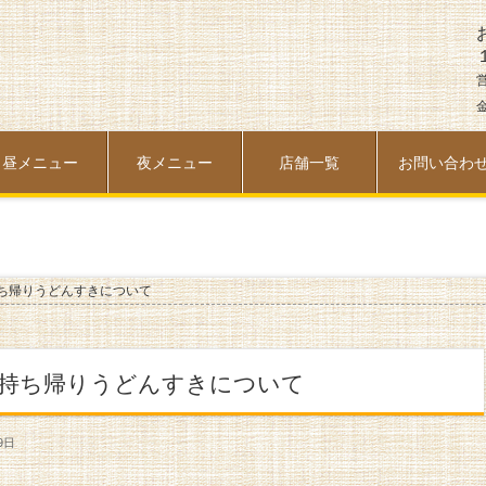
金
昼メニュー
夜メニュー
店舗一覧
お問い合わ
ち帰りうどんすきについて
に持ち帰りうどんすきについて
9日