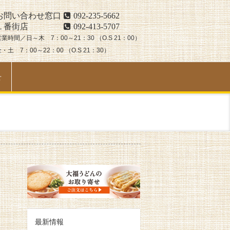
お問い合わせ窓口
092-235-5662
１番街店
092-413-5707
営業時間／日～木 7：00～21：30 （O.S 21：00）
・土 7：00～22：00 （O.S 21：30）
せ
最新情報