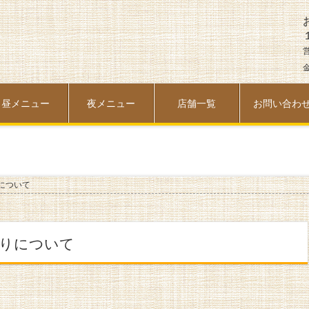
金
昼メニュー
夜メニュー
店舗一覧
お問い合わ
について
がりについて