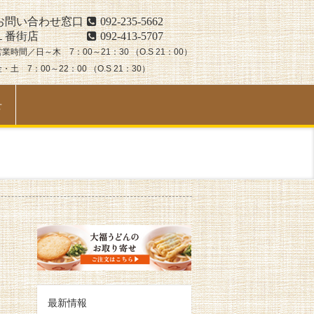
お問い合わせ窓口
092-235-5662
１番街店
092-413-5707
営業時間／日～木 7：00～21：30 （O.S 21：00）
・土 7：00～22：00 （O.S 21：30）
せ
最新情報