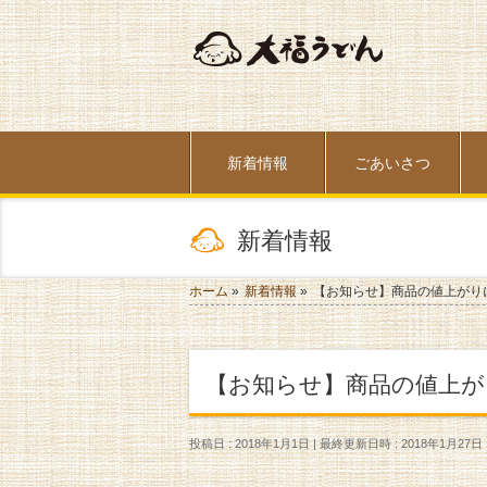
新着情報
ごあいさつ
新着情報
ホーム
»
新着情報
»
【お知らせ】商品の値上がり
【お知らせ】商品の値上
投稿日 : 2018年1月1日
最終更新日時 : 2018年1月27日