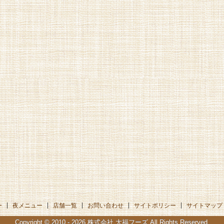
ー
夜メニュー
店舗一覧
お問い合わせ
サイトポリシー
サイトマップ
Copyright © 2010 - 2026
株式会社 大福フーズ
All Rights Reserved.